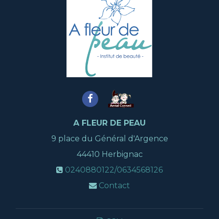
A FLEUR DE PEAU
9 place du Général d'Argence
44410
Herbignac
0240880122/0634568126
Contact