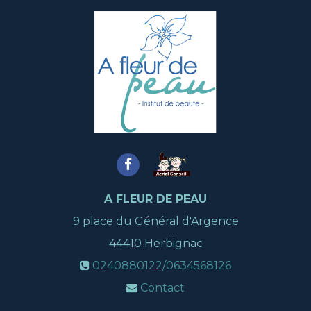
A FLEUR DE PEAU
9 place du Général d'Argence
44410
Herbignac
0240880122/0634568126
Contact