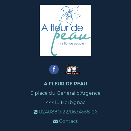
A FLEUR DE PEAU
9 place du Général d'Argence
44410
Herbignac
0240880122/0634568126
Contact