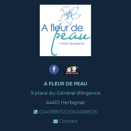
A FLEUR DE PEAU
9 place du Général d'Argence
44410
Herbignac
0240880122/0634568126
Contact